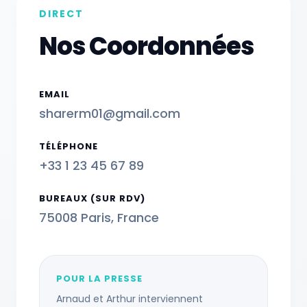
DIRECT
Nos Coordonnées
EMAIL
sharerm01@gmail.com
TÉLÉPHONE
+33 1 23 45 67 89
BUREAUX (SUR RDV)
75008 Paris, France
POUR LA PRESSE
Arnaud et Arthur interviennent