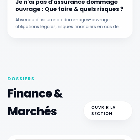
Je n'ai pas d'assurance dommage
ouvrage : Que faire & quels risques ?
Absence d'assurance dommages-ouvrage :
obligations légales, risques financiers en cas de
sinistre, impact sur la revente et solutions de
rattrapage en 2026.
DOSSIERS
Finance &
Marchés
OUVRIR LA
SECTION